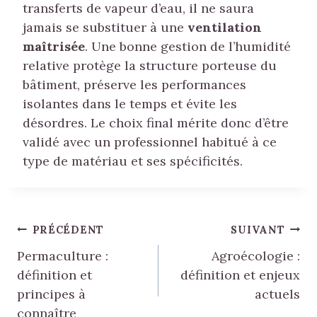
transferts de vapeur d’eau, il ne saura
jamais se substituer à une
ventilation
maîtrisée
. Une bonne gestion de l’humidité
relative protège la structure porteuse du
bâtiment, préserve les performances
isolantes dans le temps et évite les
désordres. Le choix final mérite donc d’être
validé avec un professionnel habitué à ce
type de matériau et ses spécificités.
Navigation
PRÉCÉDENT
SUIVANT
Permaculture :
Agroécologie :
de
définition et
définition et enjeux
l’article
principes à
actuels
connaître