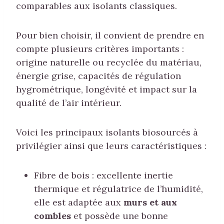
comparables aux isolants classiques.
Pour bien choisir, il convient de prendre en
compte plusieurs critères importants :
origine naturelle ou recyclée du matériau,
énergie grise, capacités de régulation
hygrométrique, longévité et impact sur la
qualité de l’air intérieur.
Voici les principaux isolants biosourcés à
privilégier ainsi que leurs caractéristiques :
Fibre de bois : excellente inertie
thermique et régulatrice de l’humidité,
elle est adaptée aux
murs et aux
combles
et possède une bonne