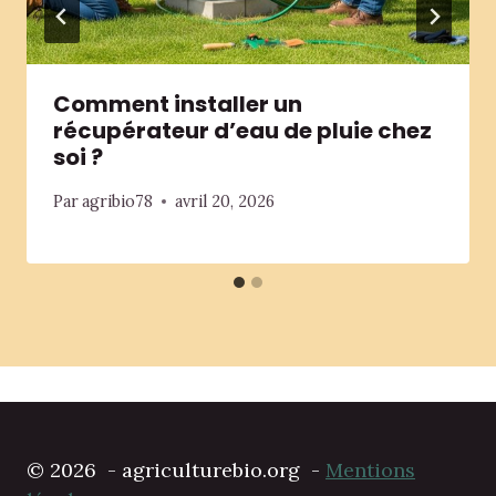
Comment installer un
récupérateur d’eau de pluie chez
soi ?
Par
agribio78
avril 20, 2026
© 2026 - agriculturebio.org -
Mentions